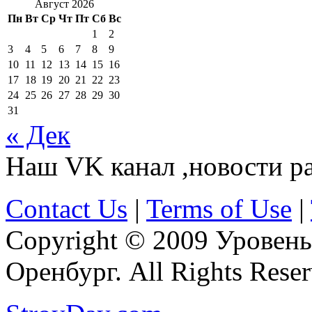
Август 2026
Пн
Вт
Ср
Чт
Пт
Сб
Вс
1
2
3
4
5
6
7
8
9
10
11
12
13
14
15
16
17
18
19
20
21
22
23
24
25
26
27
28
29
30
31
« Дек
Наш VK канал ,новости р
Contact Us
|
Terms of Use
|
Copyright © 2009 Уровень
Оренбург. All Rights Reser