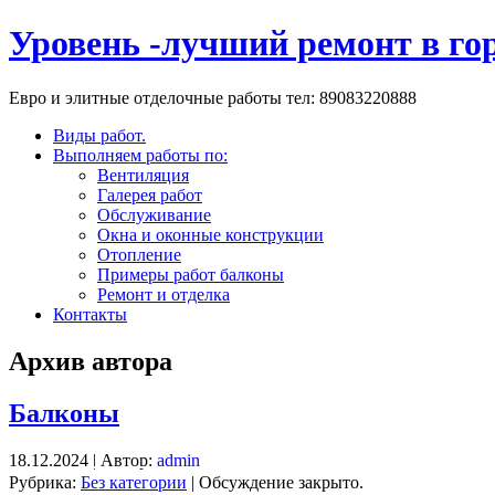
Уровень -лучший ремонт в го
Евро и элитные отделочные работы тел: 89083220888
Виды работ.
Выполняем работы по:
Вентиляция
Галерея работ
Обслуживание
Окна и оконные конструкции
Отопление
Примеры работ балконы
Ремонт и отделка
Контакты
Архив автора
Балконы
18.12.2024 | Автор:
admin
Рубрика:
Без категории
|
Обсуждение закрыто.