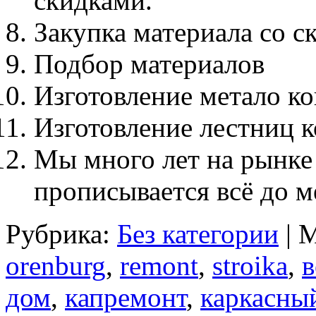
скидками.
Закупка материала со с
Подбор материалов
Изготовление метало к
Изготовление лестниц к
Мы много лет на рынке 
прописывается всё до м
Рубрика:
Без категории
| 
orenburg
,
remont
,
stroika
,
в
дом
,
капремонт
,
каркасны