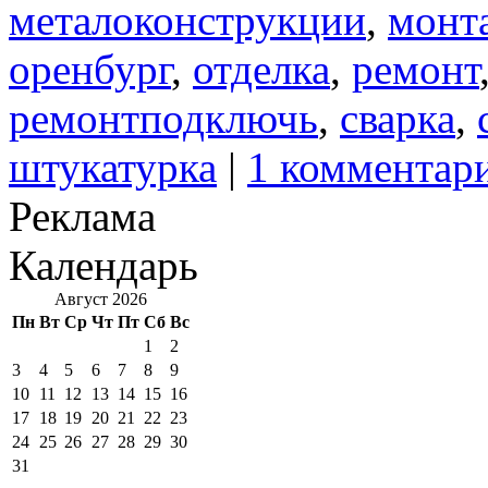
металоконструкции
,
монт
оренбург
,
отделка
,
ремонт
ремонтподключь
,
сварка
,
штукатурка
|
1 комментар
Реклама
Календарь
Август 2026
Пн
Вт
Ср
Чт
Пт
Сб
Вс
1
2
3
4
5
6
7
8
9
10
11
12
13
14
15
16
17
18
19
20
21
22
23
24
25
26
27
28
29
30
31