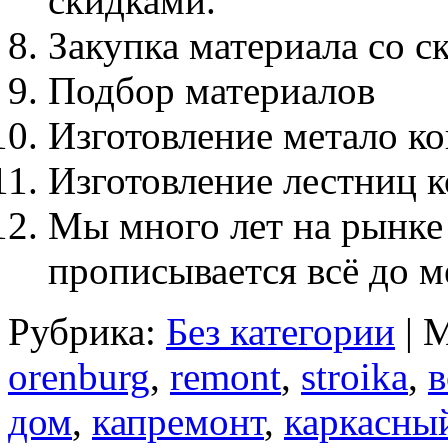
скидками.
Закупка материала со с
Подбор материалов
Изготовление метало к
Изготовление лестниц к
Мы много лет на рынке 
прописывается всё до м
Рубрика:
Без категории
| 
orenburg
,
remont
,
stroika
,
в
дом
,
капремонт
,
каркасны