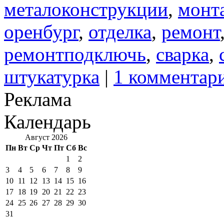
металоконструкции
,
монт
оренбург
,
отделка
,
ремонт
ремонтподключь
,
сварка
,
штукатурка
|
1 комментар
Реклама
Календарь
Август 2026
Пн
Вт
Ср
Чт
Пт
Сб
Вс
1
2
3
4
5
6
7
8
9
10
11
12
13
14
15
16
17
18
19
20
21
22
23
24
25
26
27
28
29
30
31