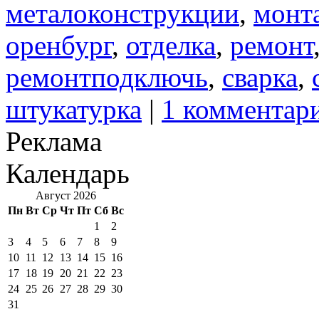
металоконструкции
,
монт
оренбург
,
отделка
,
ремонт
ремонтподключь
,
сварка
,
штукатурка
|
1 комментар
Реклама
Календарь
Август 2026
Пн
Вт
Ср
Чт
Пт
Сб
Вс
1
2
3
4
5
6
7
8
9
10
11
12
13
14
15
16
17
18
19
20
21
22
23
24
25
26
27
28
29
30
31