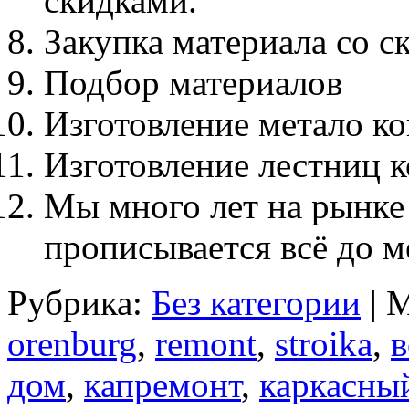
скидками.
Закупка материала со с
Подбор материалов
Изготовление метало к
Изготовление лестниц к
Мы много лет на рынке 
прописывается всё до м
Рубрика:
Без категории
| 
orenburg
,
remont
,
stroika
,
в
дом
,
капремонт
,
каркасны